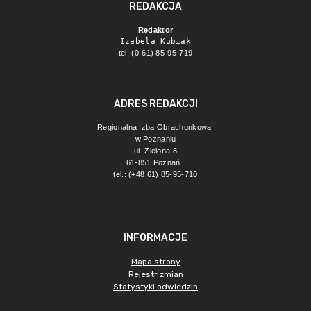
REDAKCJA
Redaktor
Izabela Kubiak
tel. (0-61) 85-95-719
ADRES REDAKCJI
Regionalna Izba Obrachunkowa 
w Poznaniu
ul. Zielona 8
61-851 Poznań 
tel.: (+48 61) 85-95-710
INFORMACJE
Mapa strony
Rejestr zmian
Statystyki odwiedzin