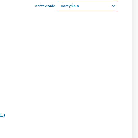
sortowanie:
(…)