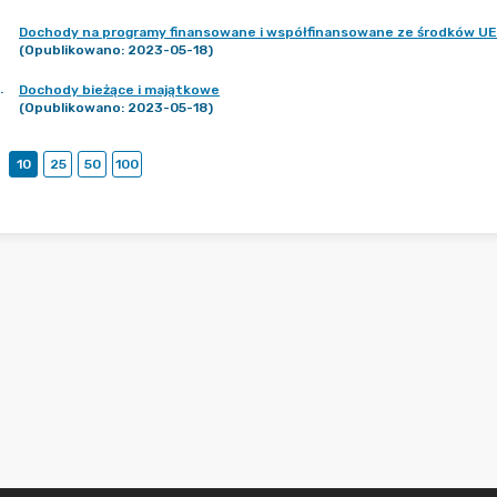
Dochody na programy finansowane i współfinansowane ze środków UE
(Opublikowano: 2023-05-18)
.
Dochody bieżące i majątkowe
(Opublikowano: 2023-05-18)
10
25
50
100