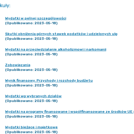
kuły
:
Wydatki w pełnej szczegółowości
(Opublikowano: 2023-05-18)
Skutki obniżenia górnych stawek podatków i udzielonych ulg
(Opublikowano: 2023-05-18)
Wydatki na przeciwdziałanie alkoholizmowi i narkomanii
(Opublikowano: 2023-05-18)
Zobowiązania
(Opublikowano: 2023-05-18)
Wynik finansowy. Przychody i rozchody budżetu
(Opublikowano: 2023-05-18)
Wydatki wg wybranych działów
(Opublikowano: 2023-05-18)
Wydatki na programy finansowane i współfinansowane ze środków UE 
(Opublikowano: 2023-05-18)
Wydatki bieżące i majątkowe
(Opublikowano: 2023-05-18)