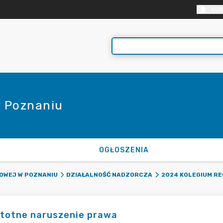
KON
 Poznaniu
OGŁOSZENIA
OWEJ W POZNANIU
DZIAŁALNOŚĆ NADZORCZA
2024 KOLEGIUM R
stotne naruszenie prawa