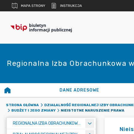
MAPA STRONY
INSTRUKCJA
biuletyn
informacji publicznej
Regionalna Izba Obrachunkowa w
DANE ADRESOWE
STRONA GŁÓWNA
DZIAŁALNOŚĆ REGIONALNEJ IZBY OBRACHUNK
NIEISTOTNE NARUSZENIE PRAWA
BUDŻET I JEGO ZMIANY
REGIONALNA IZBA OBRACHUNKOWA W POZNANIU
Niei