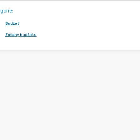
gorie
:
Budżet
Zmiany budżetu