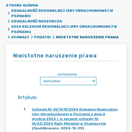
STRONA GŁÓWNA
DZIAŁALNOŚĆ REGIONALNEJ IZBY OBRACHUNKOWEJ W
POZNANIU
DZIAŁALNOŚĆ NADZORCZA
2024 KOLEGIUM REGIONALNEJ IZBY OBRACHUNKOWEJ W
POZNANIU
NIEISTOTNE NARUSZENIE PRAWA
UCHWAŁY
PODATKI
Nieistotne naruszenie prawa
sortowanie:
Artykuły
:
1
.
Uchwała Nr 25/1419/2024 Kolegium Regionalnej
Izby Obrachunkowej w Poznaniu z dnia 4
grudnia 2024 r. w sprawie uchwały Nr
IX/43/2024 Rady Miejskiej w Stawiszynie
(Opublikowano: 2024-12-09)