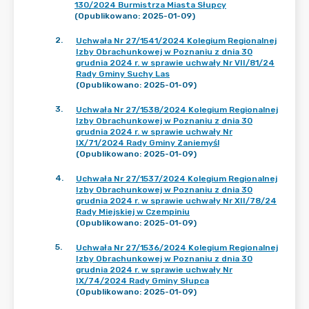
130/2024 Burmistrza Miasta Słupcy
(Opublikowano: 2025-01-09)
2
.
Uchwała Nr 27/1541/2024 Kolegium Regionalnej
Izby Obrachunkowej w Poznaniu z dnia 30
grudnia 2024 r. w sprawie uchwały Nr VII/81/24
Rady Gminy Suchy Las
(Opublikowano: 2025-01-09)
3
.
Uchwała Nr 27/1538/2024 Kolegium Regionalnej
Izby Obrachunkowej w Poznaniu z dnia 30
grudnia 2024 r. w sprawie uchwały Nr
IX/71/2024 Rady Gminy Zaniemyśl
(Opublikowano: 2025-01-09)
4
.
Uchwała Nr 27/1537/2024 Kolegium Regionalnej
Izby Obrachunkowej w Poznaniu z dnia 30
grudnia 2024 r. w sprawie uchwały Nr XII/78/24
Rady Miejskiej w Czempiniu
(Opublikowano: 2025-01-09)
5
.
Uchwała Nr 27/1536/2024 Kolegium Regionalnej
Izby Obrachunkowej w Poznaniu z dnia 30
grudnia 2024 r. w sprawie uchwały Nr
IX/74/2024 Rady Gminy Słupca
(Opublikowano: 2025-01-09)