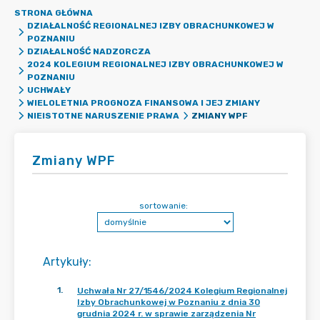
STRONA GŁÓWNA
DZIAŁALNOŚĆ REGIONALNEJ IZBY OBRACHUNKOWEJ W
POZNANIU
DZIAŁALNOŚĆ NADZORCZA
2024 KOLEGIUM REGIONALNEJ IZBY OBRACHUNKOWEJ W
POZNANIU
UCHWAŁY
WIELOLETNIA PROGNOZA FINANSOWA I JEJ ZMIANY
ZMIANY WPF
NIEISTOTNE NARUSZENIE PRAWA
Zmiany WPF
sortowanie:
Artykuły
:
1
.
Uchwała Nr 27/1546/2024 Kolegium Regionalnej
Izby Obrachunkowej w Poznaniu z dnia 30
grudnia 2024 r. w sprawie zarządzenia Nr