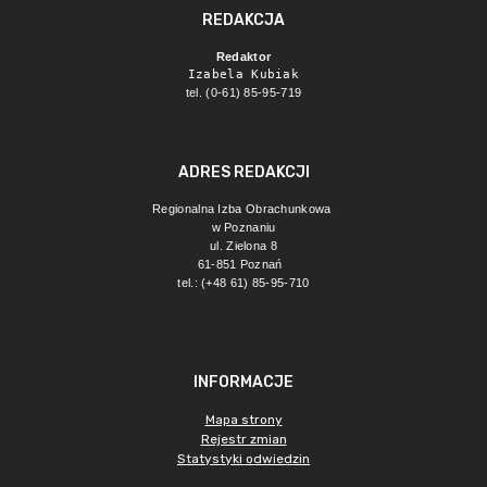
REDAKCJA
Redaktor
Izabela Kubiak
tel. (0-61) 85-95-719
ADRES REDAKCJI
Regionalna Izba Obrachunkowa 
w Poznaniu
ul. Zielona 8
61-851 Poznań 
tel.: (+48 61) 85-95-710
INFORMACJE
Mapa strony
Rejestr zmian
Statystyki odwiedzin