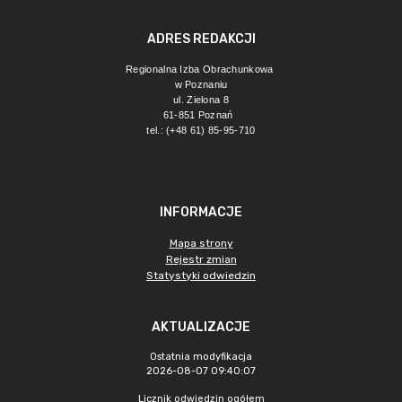
ADRES REDAKCJI
Regionalna Izba Obrachunkowa 
w Poznaniu
ul. Zielona 8
61-851 Poznań 
tel.: (+48 61) 85-95-710
INFORMACJE
Mapa strony
Rejestr zmian
Statystyki odwiedzin
AKTUALIZACJE
Ostatnia modyfikacja
2026-08-07 09:40:07
Licznik odwiedzin ogółem