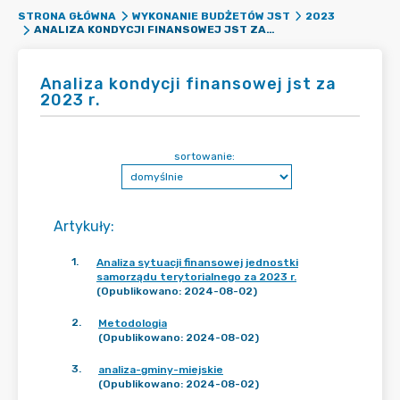
STRONA GŁÓWNA
WYKONANIE BUDŻETÓW JST
2023
ANALIZA KONDYCJI FINANSOWEJ JST ZA 2023 R.
Analiza kondycji finansowej jst za
2023 r.
sortowanie:
Artykuły
:
1
.
Analiza sytuacji finansowej jednostki
samorządu terytorialnego za 2023 r.
(Opublikowano: 2024-08-02)
2
.
Metodologia
(Opublikowano: 2024-08-02)
3
.
analiza-gminy-miejskie
(Opublikowano: 2024-08-02)