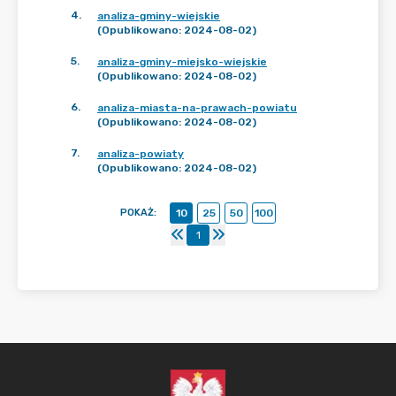
4
.
analiza-gminy-wiejskie
(Opublikowano: 2024-08-02)
5
.
analiza-gminy-miejsko-wiejskie
(Opublikowano: 2024-08-02)
6
.
analiza-miasta-na-prawach-powiatu
(Opublikowano: 2024-08-02)
7
.
analiza-powiaty
(Opublikowano: 2024-08-02)
POKAŻ
:
10
25
50
100
1