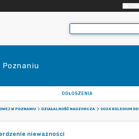
KON
 Poznaniu
OGŁOSZENIA
OWEJ W POZNANIU
DZIAŁALNOŚĆ NADZORCZA
2024 KOLEGIUM R
erdzenie nieważności