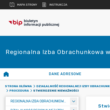
MAPA STRONY
INSTRUKCJA
biuletyn
informacji publicznej
Regionalna Izba Obrachunkowa w
DANE ADRESOWE
STRONA GŁÓWNA
DZIAŁALNOŚĆ REGIONALNEJ IZBY OBRACHUNK
STWIERDZENIE NIEWAŻNOŚCI
PROCEDURA
REGIONALNA IZBA OBRACHUNKOWA W POZNANIU
Stwi