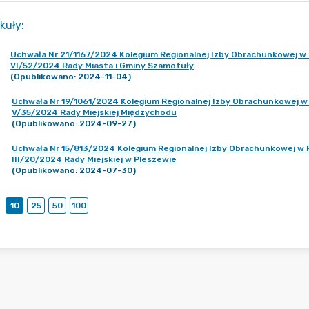
kuły
:
Uchwała Nr 21/1167/2024 Kolegium Regionalnej Izby Obrachunkowej w P
VI/52/2024 Rady Miasta i Gminy Szamotuły
(Opublikowano: 2024-11-04)
Uchwała Nr 19/1061/2024 Kolegium Regionalnej Izby Obrachunkowej w P
V/35/2024 Rady Miejskiej Międzychodu
(Opublikowano: 2024-09-27)
Uchwała Nr 15/813/2024 Kolegium Regionalnej Izby Obrachunkowej w Po
III/20/2024 Rady Miejskiej w Pleszewie
(Opublikowano: 2024-07-30)
10
25
50
100