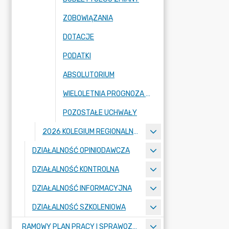
ZOBOWIĄZANIA
DOTACJE
PODATKI
ABSOLUTORIUM
WIELOLETNIA PROGNOZA FINANSOWA I JEJ ZMIANY
POZOSTAŁE UCHWAŁY
2026 KOLEGIUM REGIONALNEJ IZBY OBRACHUNKOWEJ W POZNANIU
DZIAŁALNOŚĆ OPINIODAWCZA
DZIAŁALNOŚĆ KONTROLNA
DZIAŁALNOŚĆ INFORMACYJNA
DZIAŁALNOŚĆ SZKOLENIOWA
RAMOWY PLAN PRACY I SPRAWOZDANIA Z DZIAŁALNOŚCI IZBY