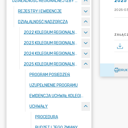
2025 
DZIAŁALNOŚĆ REGIONALNEJ IZBY OBRACHUNKOWEJ W POZNANIU
2025-03
REJESTRY I EWIDENCJE
DZIAŁALNOŚĆ NADZORCZA
2022 KOLEGIUM REGIONALNEJ IZBY OBRACHUNKOWEJ W POZNANIU
ZAŁĄCZ
2023 KOLEGIUM REGIONALNEJ IZBY OBRACHUNKOWEJ W POZNANIU
2024 KOLEGIUM REGIONALNEJ IZBY OBRACHUNKOWEJ W POZNANIU
2025 KOLEGIUM REGIONALNEJ IZBY OBRACHUNKOWEJ W POZNANIU
DRUK
PROGRAM POSIEDZEŃ
UZUPEŁNIENIE PROGRAMU
EWIDENCJA UCHWAŁ KOLEGIUM IZBY
UCHWAŁY
PROCEDURA
BUDŻET I JEGO ZMIANY