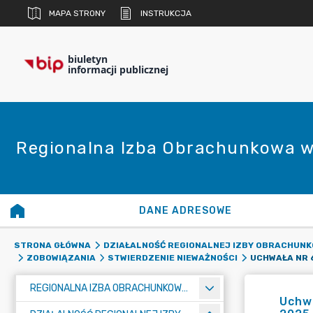
MAPA STRONY
INSTRUKCJA
biuletyn
informacji publicznej
Regionalna Izba Obrachunkowa w
DANE ADRESOWE
STRONA GŁÓWNA
DZIAŁALNOŚĆ REGIONALNEJ IZBY OBRACHUNK
ZOBOWIĄZANIA
STWIERDZENIE NIEWAŻNOŚCI
REGIONALNA IZBA OBRACHUNKOWA W POZNANIU
Uchwa