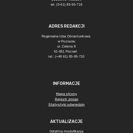
tel. (0-61) 85-95-719
ADRES REDAKCJI
Regionalna Izba Obrachunkowa 
w Poznaniu
ul. Zielona 8
61-851 Poznań 
tel.: (+48 61) 85-95-710
INFORMACJE
Mapa strony
Rejestr zmian
Statystyki odwiedzin
AKTUALIZACJE
Ostatnia modyfikacja