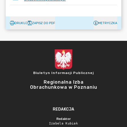
DRUKUJ
ZAPISZ DO PDF
METRYCZKA
Biuletyn Informacji Publicznej
Regionalna Izba
Obrachunkowa w Poznaniu
REDAKCJA
Redaktor
Izabela Kubiak