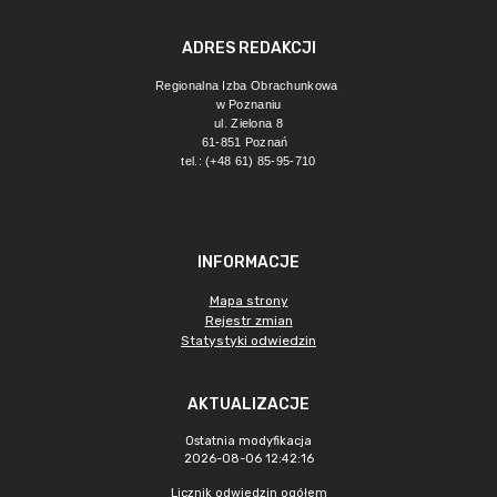
ADRES REDAKCJI
Regionalna Izba Obrachunkowa 
w Poznaniu
ul. Zielona 8
61-851 Poznań 
tel.: (+48 61) 85-95-710
INFORMACJE
Mapa strony
Rejestr zmian
Statystyki odwiedzin
AKTUALIZACJE
Ostatnia modyfikacja
2026-08-06 12:42:16
Licznik odwiedzin ogółem