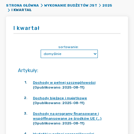
STRONA GŁÓWNA
WYKONANIE BUDŻETÓW JST
2025
I KWARTAŁ
I kwartał
sortowanie:
Artykuły
:
1
.
Dochody w pełnej szczegółowości
(Opublikowano: 2025-08-11)
2
.
Dochody bieżące i majątkowe
(Opublikowano: 2025-08-11)
3
.
Dochody na programy finansowane i
współfinansowane ze środków UE (…)
(Opublikowano: 2025-08-11)
4
.