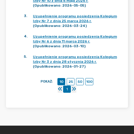
Izby Nr 10 z dnia 6 maja 2026 r.
(Opublikowano: 2026-05-05)
3
.
Uzupełnienie programu posiedzenia Kolegium
Izby Nr 7 z dnia 25 marca 2026 r.
(Opublikowano: 2026-03-24)
4
.
Uzupełnienie programu posiedzenia Kolegium
Izby Nr 6 z dnia 11 marca 2026 r.
(Opublikowano: 2026-03-10)
5
.
Uzupełnienie programu posiedzenia Kolegium
Izby Nr 3 z dnia 28 stycznia 2026 r.
(Opublikowano: 2026-01-27)
POKAŻ
:
10
25
50
100
1