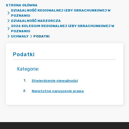
STRONA GŁÓWNA
DZIAŁALNOŚĆ REGIONALNEJ IZBY OBRACHUNKOWEJ W
POZNANIU
DZIAŁALNOŚĆ NADZORCZA
2026 KOLEGIUM REGIONALNEJ IZBY OBRACHUNKOWEJ W
POZNANIU
PODATKI
UCHWAŁY
Podatki
Kategorie
:
1
.
Stwierdzenie nieważności
2
.
Nieistotne naruszenie prawa