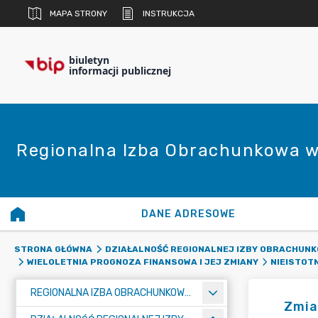
MAPA STRONY
INSTRUKCJA
biuletyn
informacji publicznej
Regionalna Izba Obrachunkowa w
DANE ADRESOWE
STRONA GŁÓWNA
DZIAŁALNOŚĆ REGIONALNEJ IZBY OBRACHUNK
WIELOLETNIA PROGNOZA FINANSOWA I JEJ ZMIANY
NIEISTOT
REGIONALNA IZBA OBRACHUNKOWA W POZNANIU
Zmia