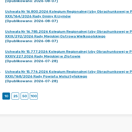
(Opublikowano: 2026-08-07)
Uchwała Nr 16.800.2026 Kolegium Regionalnej Izby Obrachunkowej w Po
XXX/164/2026 Rady Gminy Krzymów
(Opublikowano: 2026-08-07)
Uchwała Nr 16.785.2026 Kolegium Regionalnej Izby Obrachunkowej w Po
XXIX/292/2026 Rady Miejskiej Ostrowa Wielkopolskiego
(Opublikowano: 2026-08-07)
Uchwała Nr 15.777.2026 Kolegium Regionalnej Izby Obrachunkowej w Po
XXXIV.227.2026 Rady Miejskiej w Złotowie
(Opublikowano: 2026-07-28)
.
Uchwała Nr 15.776.2026 Kolegium Regionalnej Izby Obrachunkowej w Po
XXXI/168/2026 Rady Powiatu Wolsztyńskiego
(Opublikowano: 2026-07-28)
10
25
50
100