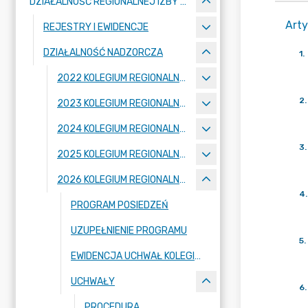
DZIAŁALNOŚĆ REGIONALNEJ IZBY OBRACHUNKOWEJ W POZNANIU
Arty
REJESTRY I EWIDENCJE
DZIAŁALNOŚĆ NADZORCZA
1
.
2022 KOLEGIUM REGIONALNEJ IZBY OBRACHUNKOWEJ W POZNANIU
2
.
2023 KOLEGIUM REGIONALNEJ IZBY OBRACHUNKOWEJ W POZNANIU
2024 KOLEGIUM REGIONALNEJ IZBY OBRACHUNKOWEJ W POZNANIU
3
.
2025 KOLEGIUM REGIONALNEJ IZBY OBRACHUNKOWEJ W POZNANIU
2026 KOLEGIUM REGIONALNEJ IZBY OBRACHUNKOWEJ W POZNANIU
4
.
PROGRAM POSIEDZEŃ
UZUPEŁNIENIE PROGRAMU
5
.
EWIDENCJA UCHWAŁ KOLEGIUM IZBY
UCHWAŁY
6
.
PROCEDURA