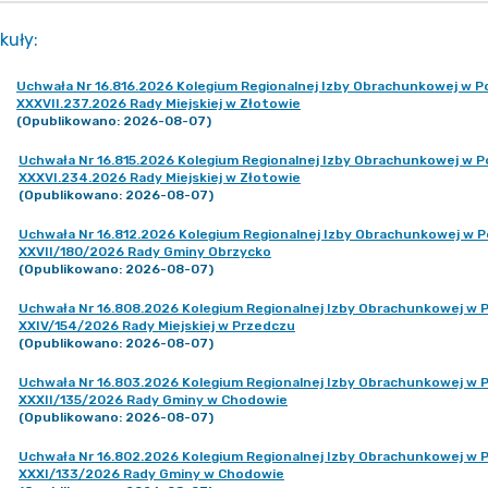
kuły
:
Uchwała Nr 16.816.2026 Kolegium Regionalnej Izby Obrachunkowej w Poz
XXXVII.237.2026 Rady Miejskiej w Złotowie
(Opublikowano: 2026-08-07)
Uchwała Nr 16.815.2026 Kolegium Regionalnej Izby Obrachunkowej w Poz
XXXVI.234.2026 Rady Miejskiej w Złotowie
(Opublikowano: 2026-08-07)
Uchwała Nr 16.812.2026 Kolegium Regionalnej Izby Obrachunkowej w Poz
XXVII/180/2026 Rady Gminy Obrzycko
(Opublikowano: 2026-08-07)
Uchwała Nr 16.808.2026 Kolegium Regionalnej Izby Obrachunkowej w Po
XXIV/154/2026 Rady Miejskiej w Przedczu
(Opublikowano: 2026-08-07)
Uchwała Nr 16.803.2026 Kolegium Regionalnej Izby Obrachunkowej w Po
XXXII/135/2026 Rady Gminy w Chodowie
(Opublikowano: 2026-08-07)
Uchwała Nr 16.802.2026 Kolegium Regionalnej Izby Obrachunkowej w Po
XXXI/133/2026 Rady Gminy w Chodowie