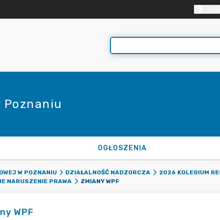
KON
 Poznaniu
OGŁOSZENIA
OWEJ W POZNANIU
DZIAŁALNOŚĆ NADZORCZA
2026 KOLEGIUM R
ZMIANY WPF
NE NARUSZENIE PRAWA
ny WPF