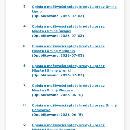
3
.
Opinia o możliwości spłaty kredytu przez Gminę
Lipno
(Opublikowano: 2026-07-03)
4
.
Opinia o możliwości spłaty kredytu przez
Miasto i Gminę Śmigiel
(Opublikowano: 2026-07-03)
5
.
Opinia o możliwości spłaty kredytu przez
Miasto i Gminę Margonin
(Opublikowano: 2026-07-03)
6
.
Opinia o możliwości spłaty kredytu przez
Miasto i Gminę Wronki
(Opublikowano: 2026-07-03)
7
.
Opinia o możliwości spłaty kredytu przez
Miasto i Gminę Pleszew
(Opublikowano: 2026-06-15)
8
.
Opinia o możliwości spłaty kredytu przez Gminę
Dominowo
(Opublikowano: 2026-06-15)
9
.
Opinia o możliwości spłaty kredytu przez
Miasto i Gminę Ostroróg