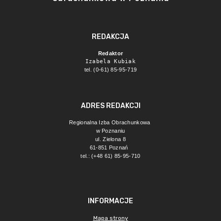
REDAKCJA
Redaktor
Izabela Kubiak
tel. (0-61) 85-95-719
ADRES REDAKCJI
Regionalna Izba Obrachunkowa 
w Poznaniu
ul. Zielona 8
61-851 Poznań 
tel.: (+48 61) 85-95-710
INFORMACJE
Mapa strony