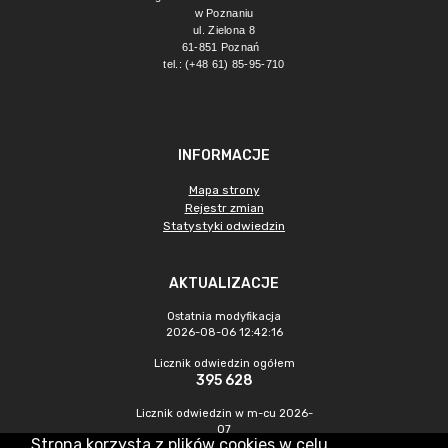
w Poznaniu
ul. Zielona 8
61-851 Poznań 
tel.: (+48 61) 85-95-710
INFORMACJE
Mapa strony
Rejestr zmian
Statystyki odwiedzin
AKTUALIZACJE
Ostatnia modyfikacja
2026-08-06 12:42:16
Licznik odwiedzin ogółem
395 628
Licznik odwiedzin w m-cu 2026-
07
Strona korzysta z plików cookies w celu
1 065