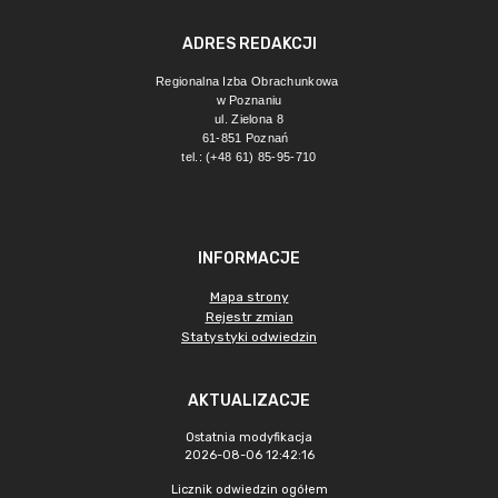
ADRES REDAKCJI
Regionalna Izba Obrachunkowa 
w Poznaniu
ul. Zielona 8
61-851 Poznań 
tel.: (+48 61) 85-95-710
INFORMACJE
Mapa strony
Rejestr zmian
Statystyki odwiedzin
AKTUALIZACJE
Ostatnia modyfikacja
2026-08-06 12:42:16
Licznik odwiedzin ogółem