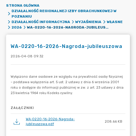
STRONA GŁÓWNA
DZIAŁALNOŚĆ REGIONALNEJ IZBY OBRACHUNKOWEJ W
POZNANIU
DZIAŁALNOŚĆ INFORMACYJNA
WYJAŚNIENIA
WŁASNE
WA-0220-16-2026-NAGRODA-JUBILEUSZOWA
2026
WA-0220-16-2026-Nagroda-jubileuszowa
2026-04-08 09:32
ZAŁĄCZNIKI
WA-0220-16-2026-Nagroda-
208.66 KB
jubileuszowa.pdf