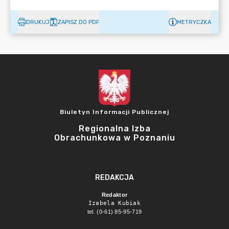
DRUKUJ
ZAPISZ DO PDF
METRYCZKA
Biuletyn Informacji Publicznej
Regionalna Izba
Obrachunkowa w Poznaniu
REDAKCJA
Redaktor
Izabela Kubiak
tel. (0-61) 85-95-719