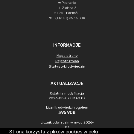
w Poznaniu
ul. Zielona 8
61-851 Poznań 
tel.: (+48 61) 85-95-710
INFORMACJE
Mapa strony
Rejestr zmian
Statystyki odwiedzin
AKTUALIZACJE
Ostatnia modyfikacja
2026-08-07 09:40:07
Licznik odwiedzin ogółem
395 908
Licznik odwiedzin w m-cu 2026-
07
Strona korzysta z plików cookies w celu
1 345