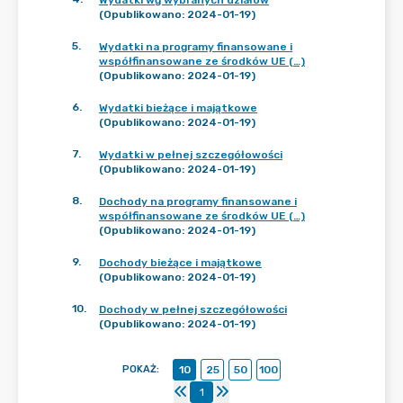
Wydatki wg wybranych działów
(Opublikowano: 2024-01-19)
5
.
Wydatki na programy finansowane i
współfinansowane ze środków UE (…)
(Opublikowano: 2024-01-19)
6
.
Wydatki bieżące i majątkowe
(Opublikowano: 2024-01-19)
7
.
Wydatki w pełnej szczegółowości
(Opublikowano: 2024-01-19)
8
.
Dochody na programy finansowane i
współfinansowane ze środków UE (…)
(Opublikowano: 2024-01-19)
9
.
Dochody bieżące i majątkowe
(Opublikowano: 2024-01-19)
10
.
Dochody w pełnej szczegółowości
(Opublikowano: 2024-01-19)
POKAŻ
:
10
25
50
100
1