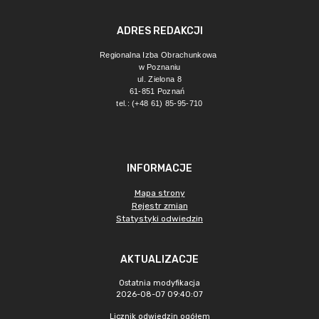
ADRES REDAKCJI
Regionalna Izba Obrachunkowa 
w Poznaniu
ul. Zielona 8
61-851 Poznań 
tel.: (+48 61) 85-95-710
INFORMACJE
Mapa strony
Rejestr zmian
Statystyki odwiedzin
AKTUALIZACJE
Ostatnia modyfikacja
2026-08-07 09:40:07
Licznik odwiedzin ogółem