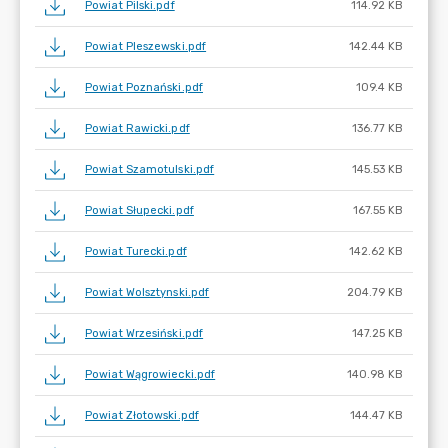
Powiat Pilski.pdf
114.92 KB
Powiat Pleszewski.pdf
142.44 KB
Powiat Poznański.pdf
109.4 KB
Powiat Rawicki.pdf
136.77 KB
Powiat Szamotulski.pdf
145.53 KB
Powiat Słupecki.pdf
167.55 KB
Powiat Turecki.pdf
142.62 KB
Powiat Wolsztynski.pdf
204.79 KB
Powiat Wrzesiński.pdf
147.25 KB
Powiat Wągrowiecki.pdf
140.98 KB
Powiat Złotowski.pdf
144.47 KB