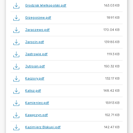
Grodzisk Wielkopolski.pdf
163.03 KB
Grzegorzew.pdf
189.1 KB
Jaraczewo.pdf
170.04 KB
Jarocin.pdf
139.85 KB
Jastrowie.pdf
119.3 KB
Jutrosin.pdf
150.32 KB
Kaczory.pdf
132.17 KB
Kalisz.pdf
148.42 KB
Kamieniec.pdf
159.13 KB
Kawęczyn.pdf
152.71 KB
Kazimierz Biskupi.pdf
142.47 KB