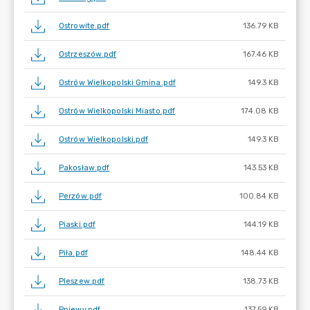
Ostrowite.pdf
136.79 KB
Ostrzeszów.pdf
167.46 KB
Ostrów Wielkopolski Gmina.pdf
149.3 KB
Ostrów Wielkopolski Miasto.pdf
174.08 KB
Ostrów Wielkopolski.pdf
149.3 KB
Pakosław.pdf
143.53 KB
Perzów.pdf
100.84 KB
Piaski.pdf
144.19 KB
Piła.pdf
148.44 KB
Pleszew.pdf
138.73 KB
Pniewy.pdf
137.59 KB