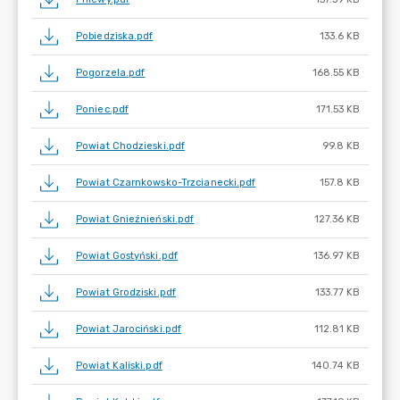
Pobiedziska.pdf
133.6 KB
Pogorzela.pdf
168.55 KB
Poniec.pdf
171.53 KB
Powiat Chodzieski.pdf
99.8 KB
Powiat Czarnkowsko-Trzcianecki.pdf
157.8 KB
Powiat Gnieźnieński.pdf
127.36 KB
Powiat Gostyński.pdf
136.97 KB
Powiat Grodziski.pdf
133.77 KB
Powiat Jarociński.pdf
112.81 KB
Powiat Kaliski.pdf
140.74 KB