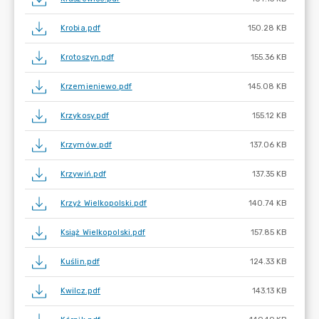
Krobia.pdf
150.28 KB
Krotoszyn.pdf
155.36 KB
Krzemieniewo.pdf
145.08 KB
Krzykosy.pdf
155.12 KB
Krzymów.pdf
137.06 KB
Krzywiń.pdf
137.35 KB
Krzyż Wielkopolski.pdf
140.74 KB
Książ Wielkopolski.pdf
157.85 KB
Kuślin.pdf
124.33 KB
Kwilcz.pdf
143.13 KB