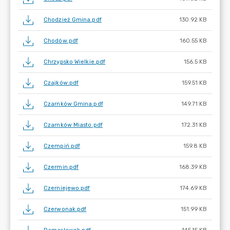
Chodzież Gmina.pdf
130.92 KB
Chodów.pdf
160.55 KB
Chrzypsko Wielkie.pdf
156.5 KB
Czajków.pdf
159.51 KB
Czarnków Gmina.pdf
149.71 KB
Czarnków Miasto.pdf
172.31 KB
Czempiń.pdf
159.8 KB
Czermin.pdf
168.39 KB
Czerniejewo.pdf
174.69 KB
Czerwonak.pdf
151.99 KB