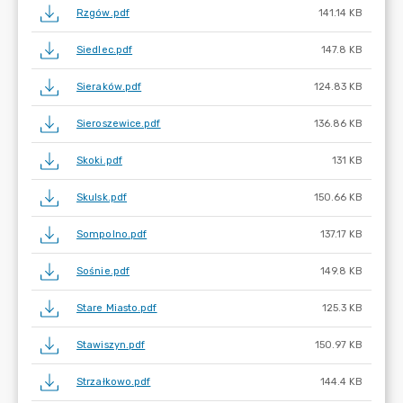
Rzgów.pdf
141.14 KB
Siedlec.pdf
147.8 KB
Sieraków.pdf
124.83 KB
Sieroszewice.pdf
136.86 KB
Skoki.pdf
131 KB
Skulsk.pdf
150.66 KB
Sompolno.pdf
137.17 KB
Sośnie.pdf
149.8 KB
Stare Miasto.pdf
125.3 KB
Stawiszyn.pdf
150.97 KB
Strzałkowo.pdf
144.4 KB