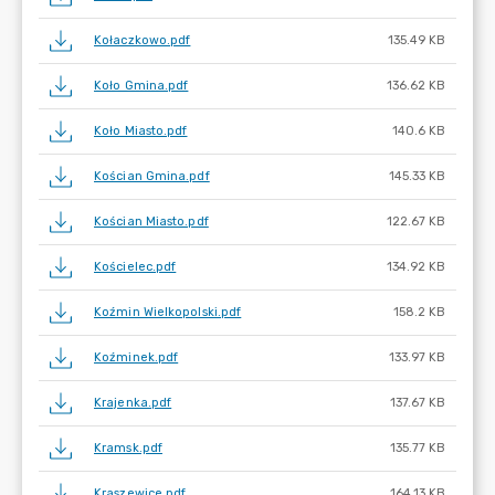
Kołaczkowo.pdf
135.49 KB
Koło Gmina.pdf
136.62 KB
Koło Miasto.pdf
140.6 KB
Kościan Gmina.pdf
145.33 KB
Kościan Miasto.pdf
122.67 KB
Kościelec.pdf
134.92 KB
Koźmin Wielkopolski.pdf
158.2 KB
Koźminek.pdf
133.97 KB
Krajenka.pdf
137.67 KB
Kramsk.pdf
135.77 KB
Kraszewice.pdf
164.13 KB