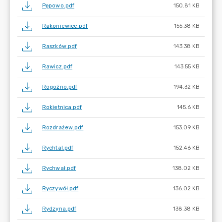
Pępowo.pdf
150.81 KB
Rakoniewice.pdf
155.38 KB
Raszków.pdf
143.38 KB
Rawicz.pdf
143.55 KB
Rogoźno.pdf
194.32 KB
Rokietnica.pdf
145.6 KB
Rozdrażew.pdf
153.09 KB
Rychtal.pdf
152.46 KB
Rychwał.pdf
138.02 KB
Ryczywół.pdf
136.02 KB
Rydzyna.pdf
138.38 KB