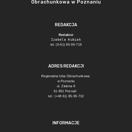
Obrachunkowa w Poznaniu
REDAKCJA
Redaktor
Izabela Kubiak
tel. (0-61) 85-95-719
ADRES REDAKCJI
Regionalna Izba Obrachunkowa 
w Poznaniu
ul. Zielona 8
61-851 Poznań 
tel.: (+48 61) 85-95-710
INFORMACJE