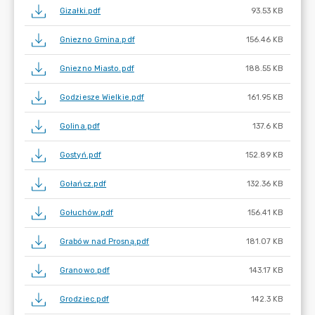
Gizałki.pdf
93.53 KB
Gniezno Gmina.pdf
156.46 KB
Gniezno Miasto.pdf
188.55 KB
Godziesze Wielkie.pdf
161.95 KB
Golina.pdf
137.6 KB
Gostyń.pdf
152.89 KB
Gołańcz.pdf
132.36 KB
Gołuchów.pdf
156.41 KB
Grabów nad Prosną.pdf
181.07 KB
Granowo.pdf
143.17 KB
Grodziec.pdf
142.3 KB