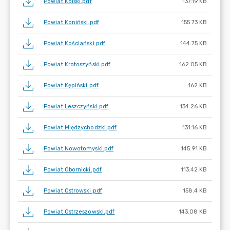
Powiat Kolski.pdf
137.19 KB
Powiat Koniński.pdf
155.73 KB
Powiat Kościański.pdf
144.75 KB
Powiat Krotoszyński.pdf
162.05 KB
Powiat Kępiński.pdf
162 KB
Powiat Leszczyński.pdf
134.26 KB
Powiat Międzychodzki.pdf
131.16 KB
Powiat Nowotomyski.pdf
145.91 KB
Powiat Obornicki.pdf
113.42 KB
Powiat Ostrowski.pdf
158.4 KB
Powiat Ostrzeszowski.pdf
143.08 KB