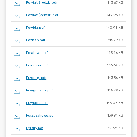
Powiat Średzki.pdf
143.67 KB
Powiat Śremski.pdf
142.96 KB
Powidz.pdf
140.98 KB
Poznań.pdf
115.79 KB
Połajewo.pdf
145.46 KB
Przedecz.pdf
136.62 KB
Przemęt.pdf
143.36 KB
Przygodzice.pdf
145.79 KB
Przykona.pdf
149.08 KB
Puszczykowo.pdf
139.94 KB
Pyzdry.pdf
129.31 KB