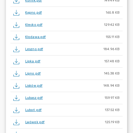
Kórnik.pdf
149.49 KB
Kępno.pdf
165.8 KB
Kłecko.pdf
129.42 KB
Kłodawa.pdf
155.11 KB
Leszno.pdf
184.96 KB
Lipka.pdf
157.48 KB
Lipno.pdf
145.38 KB
Lisków.pdf
148.94 KB
Lubasz.pdf
159.97 KB
Luboń.pdf
137.52 KB
Lwówek.pdf
125.19 KB