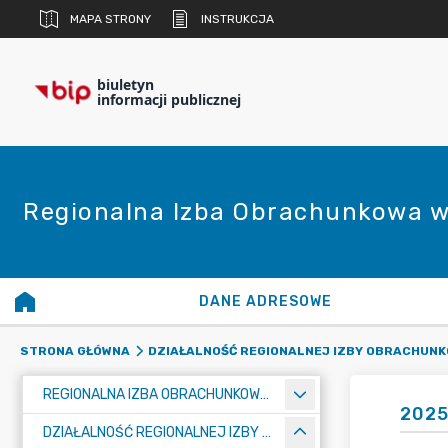
MAPA STRONY
INSTRUKCJA
biuletyn
informacji publicznej
Regionalna Izba Obrachunkowa w
DANE ADRESOWE
STRONA GŁÓWNA
DZIAŁALNOŚĆ REGIONALNEJ IZBY OBRACHUNK
REGIONALNA IZBA OBRACHUNKOWA W POZNANIU
2025
DZIAŁALNOŚĆ REGIONALNEJ IZBY OBRACHUNKOWEJ W POZNANIU