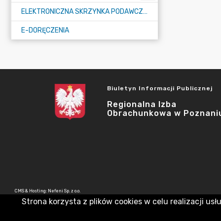
ELEKTRONICZNA SKRZYNKA PODAWCZA E-PUAP
E-DORĘCZENIA
Biuletyn Informacji Publicznej
Regionalna Izba
Obrachunkowa w Poznani
CMS & Hosting: Nefeni Sp. z o.o.
Strona korzysta z plików cookies w celu realizacji usł