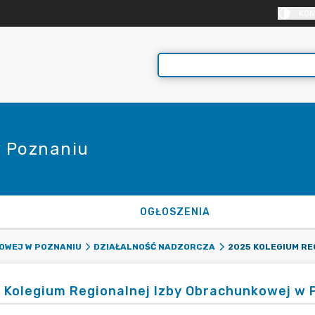
KON
 Poznaniu
OGŁOSZENIA
OWEJ W POZNANIU
DZIAŁALNOŚĆ NADZORCZA
 Kolegium Regionalnej Izby Obrachunkowej w 