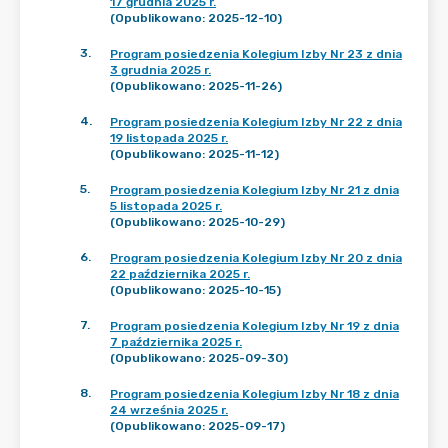
17 grudnia 2025 r.
(Opublikowano: 2025-12-10)
3
.
Program posiedzenia Kolegium Izby Nr 23 z dnia
3 grudnia 2025 r.
(Opublikowano: 2025-11-26)
4
.
Program posiedzenia Kolegium Izby Nr 22 z dnia
19 listopada 2025 r.
(Opublikowano: 2025-11-12)
5
.
Program posiedzenia Kolegium Izby Nr 21 z dnia
5 listopada 2025 r.
(Opublikowano: 2025-10-29)
6
.
Program posiedzenia Kolegium Izby Nr 20 z dnia
22 października 2025 r.
(Opublikowano: 2025-10-15)
7
.
Program posiedzenia Kolegium Izby Nr 19 z dnia
7 października 2025 r.
(Opublikowano: 2025-09-30)
8
.
Program posiedzenia Kolegium Izby Nr 18 z dnia
24 września 2025 r.
(Opublikowano: 2025-09-17)