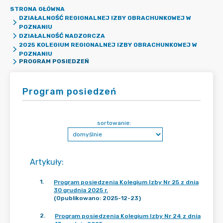
STRONA GŁÓWNA
DZIAŁALNOŚĆ REGIONALNEJ IZBY OBRACHUNKOWEJ W
POZNANIU
DZIAŁALNOŚĆ NADZORCZA
2025 KOLEGIUM REGIONALNEJ IZBY OBRACHUNKOWEJ W
POZNANIU
PROGRAM POSIEDZEŃ
Program posiedzeń
sortowanie:
Artykuły
:
1
.
Program posiedzenia Kolegium Izby Nr 25 z dnia
30 grudnia 2025 r.
(Opublikowano: 2025-12-23)
2
.
Program posiedzenia Kolegium Izby Nr 24 z dnia