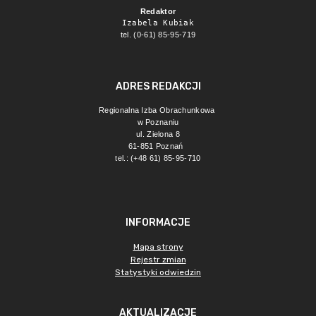
Redaktor
Izabela Kubiak
tel. (0-61) 85-95-719
ADRES REDAKCJI
Regionalna Izba Obrachunkowa 
w Poznaniu
ul. Zielona 8
61-851 Poznań 
tel.: (+48 61) 85-95-710
INFORMACJE
Mapa strony
Rejestr zmian
Statystyki odwiedzin
AKTUALIZACJE