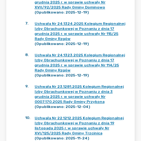
grudnia 2025 r. w sprawie uchwały Nr
XVII/92/2025 Rady Gminy Dominowo
(Opublikowano: 2025-12-19)
7
.
Uchwała Nr 24.1324.2025 Kolegium Regionalnej
Izby Obrachunkowej w Poznaniu z dnia 17
grudnia 2025 r. w sprawie uchwały Nr 115/25
Rady Gminy Rzgów
(Opublikowano: 2025-12-19)
8
.
Uchwała Nr 24.1323.2025 Kolegium Regionalnej
Izby Obrachunkowej w Poznaniu z dnia 17
grudnia 2025 r. w sprawie uchwały Nr 114/25
Rady Gminy Rzgów
(Opublikowano: 2025-12-19)
9
.
Uchwała Nr 23.1281.2025 Kolegium Regionalnej
Izby Obrachunkowej w Poznaniu z dnia 3
grudnia 2025 r. w sprawie uchwały Nr
0007.170.2025 Rady Gminy Przykona
(Opublikowano: 2025-12-04)
10
.
Uchwała Nr 22.1212.2025 Kolegium Regionalnej
Izby Obrachunkowej w Poznaniu z dnia 19
listopada 2025 r. w sprawie uchwały Nr
XVI/125/2025 Rady Gminy Trzcinica
(Opublikowano: 2025-11-24)