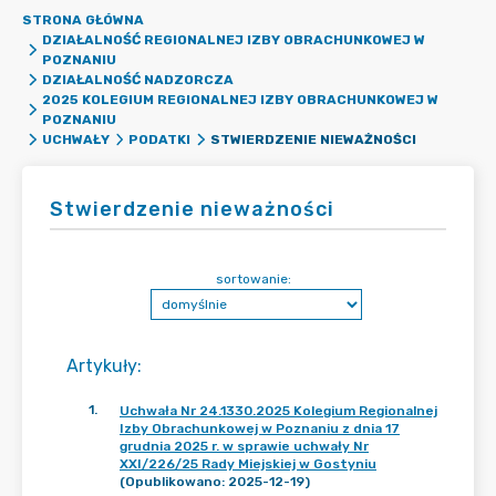
STRONA GŁÓWNA
DZIAŁALNOŚĆ REGIONALNEJ IZBY OBRACHUNKOWEJ W
POZNANIU
DZIAŁALNOŚĆ NADZORCZA
2025 KOLEGIUM REGIONALNEJ IZBY OBRACHUNKOWEJ W
POZNANIU
STWIERDZENIE NIEWAŻNOŚCI
UCHWAŁY
PODATKI
Stwierdzenie nieważności
sortowanie:
Artykuły
:
1
.
Uchwała Nr 24.1330.2025 Kolegium Regionalnej
Izby Obrachunkowej w Poznaniu z dnia 17
grudnia 2025 r. w sprawie uchwały Nr
XXI/226/25 Rady Miejskiej w Gostyniu
(Opublikowano: 2025-12-19)