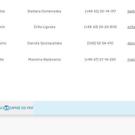
UJ
ZAPISZ DO PDF