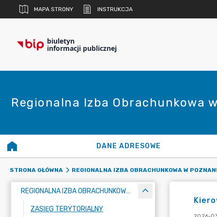
MAPA STRONY
INSTRUKCJA
biuletyn
informacji publicznej
Regionalna Izba Obrachunkowa w
DANE ADRESOWE
STRONA GŁÓWNA
REGIONALNA IZBA OBRACHUNKOWA W POZNAN
REGIONALNA IZBA OBRACHUNKOWA W POZNANIU
Kiero
ZASIĘG TERYTORIALNY
2026-03