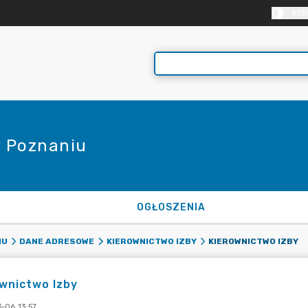
KON
 Poznaniu
OGŁOSZENIA
KIEROWNICTWO IZBY
IU
DANE ADRESOWE
KIEROWNICTWO IZBY
wnictwo Izby
-06 13:57