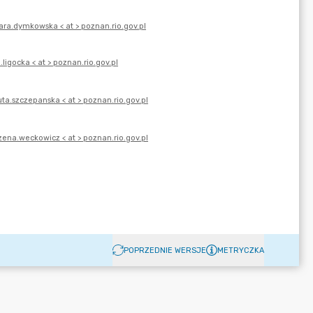
POPRZEDNIE WERSJE
METRYCZKA