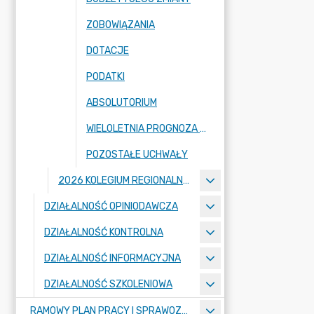
ZOBOWIĄZANIA
DOTACJE
PODATKI
ABSOLUTORIUM
WIELOLETNIA PROGNOZA FINANSOWA I JEJ ZMIANY
POZOSTAŁE UCHWAŁY
2026 KOLEGIUM REGIONALNEJ IZBY OBRACHUNKOWEJ W POZNANIU
DZIAŁALNOŚĆ OPINIODAWCZA
DZIAŁALNOŚĆ KONTROLNA
DZIAŁALNOŚĆ INFORMACYJNA
DZIAŁALNOŚĆ SZKOLENIOWA
RAMOWY PLAN PRACY I SPRAWOZDANIA Z DZIAŁALNOŚCI IZBY