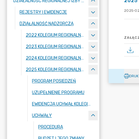
2025 
DZIAŁALNOŚĆ REGIONALNEJ IZBY OBRACHUNKOWEJ W POZNANIU
2025-02
REJESTRY I EWIDENCJE
DZIAŁALNOŚĆ NADZORCZA
2022 KOLEGIUM REGIONALNEJ IZBY OBRACHUNKOWEJ W POZNANIU
ZAŁĄCZ
2023 KOLEGIUM REGIONALNEJ IZBY OBRACHUNKOWEJ W POZNANIU
2024 KOLEGIUM REGIONALNEJ IZBY OBRACHUNKOWEJ W POZNANIU
2025 KOLEGIUM REGIONALNEJ IZBY OBRACHUNKOWEJ W POZNANIU
DRUK
PROGRAM POSIEDZEŃ
UZUPEŁNIENIE PROGRAMU
EWIDENCJA UCHWAŁ KOLEGIUM IZBY
UCHWAŁY
PROCEDURA
BUDŻET I JEGO ZMIANY